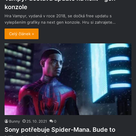
konzole
Hra Vampyr, vydaná v roce 2018, se dočká free updatu s
vylepšením grafiky na next gen konzole. Hru si zahrajete…
Celý článek »
Bunny
25. 10. 2021
0
Sony potřebuje Spider-Mana. Bude to