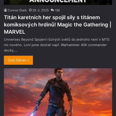
Connor Stark
29. 3. 2025
188
Titán karetních her spojil síly s titánem
komiksových hrdinů! Magic the Gathering |
MARVEL
Universes Beyond Spojení různých světů do jednoho není v MTG
nic nového. Loni jsme dostali např. Warhammer 40K commander
decky,…
Celý článek »