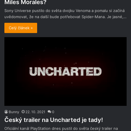
Miles Morales?
Sony Universe pustilo do světa dvojku Venoma a pomalu si začíná
uvědomovat, že na další bude potřebovat Spider-Mana. Je jasné,…
Celý článek »
Bunny
22. 10. 2021
0
Český trailer na Uncharted je tady!
Oficiální kanál PlayStation dnes pustil do světa český trailer na