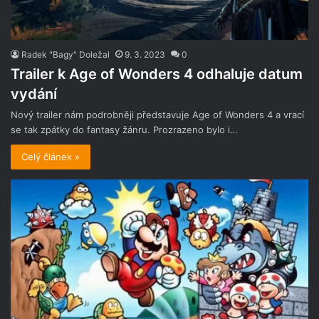
Radek "Bagy" Doležal
9. 3. 2023
0
Trailer k Age of Wonders 4 odhaluje datum
vydání
Nový trailer nám podrobněji představuje Age of Wonders 4 a vrací
se tak zpátky do fantasy žánru. Prozrazeno bylo i…
Celý článek »