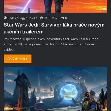
Radek "Bagy" Doležal
23. 3. 2023
0
Star Wars Jedi: Survivor láká hráče novým
akčním trailerem
Pokračovaní úspěšné akční adventury Star Wars Fallen Order
z roku 2019, už je pomalu za dveřmi. Star Wars: Jedi Survivor
vyjde…
Celý článek »