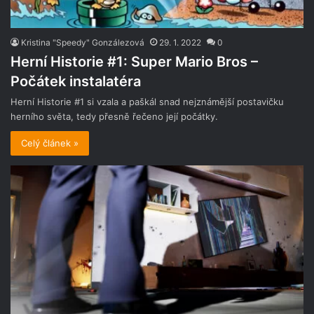
Kristina "Speedy" Gonzálezová
29. 1. 2022
0
Herní Historie #1: Super Mario Bros –
Počátek instalatéra
Herní Historie #1 si vzala a paškál snad nejznámější postavičku
herního světa, tedy přesně řečeno její počátky.
Celý článek »