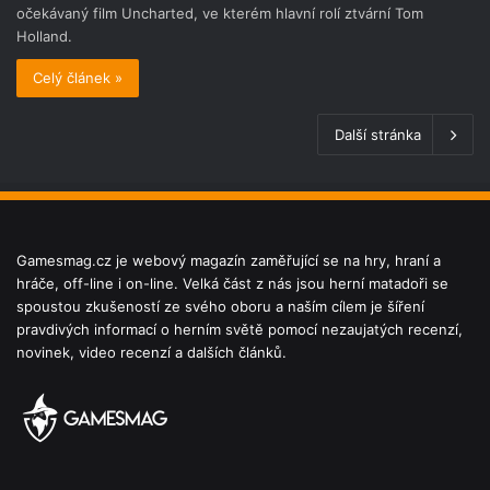
očekávaný film Uncharted, ve kterém hlavní rolí ztvární Tom
Holland.
Celý článek »
Další stránka
Gamesmag.cz je webový magazín zaměřující se na hry, hraní a
hráče, off-line i on-line. Velká část z nás jsou herní matadoři se
spoustou zkušeností ze svého oboru a naším cílem je šíření
pravdivých informací o herním světě pomocí nezaujatých recenzí,
novinek, video recenzí a dalších článků.