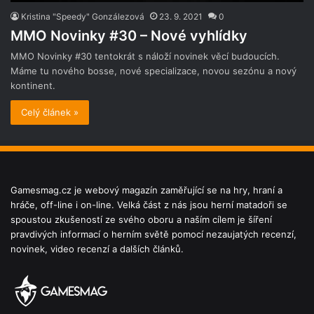
Kristina "Speedy" Gonzálezová
23. 9. 2021
0
MMO Novinky #30 – Nové vyhlídky
MMO Novinky #30 tentokrát s náloží novinek věcí budoucích.
Máme tu nového bosse, nové specializace, novou sezónu a nový
kontinent.
Celý článek »
Gamesmag.cz je webový magazín zaměřující se na hry, hraní a
hráče, off-line i on-line. Velká část z nás jsou herní matadoři se
spoustou zkušeností ze svého oboru a naším cílem je šíření
pravdivých informací o herním světě pomocí nezaujatých recenzí,
novinek, video recenzí a dalších článků.