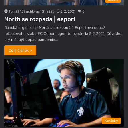
Tomáš "Strachkvas" Strašák
8. 2. 2021
0
North se rozpadá | esport
Dánská organizace North se rozpouští. Esportová odnož
fotbalového klubu FC Copenhagen to oznámila 5.2.2021. Důvodem
prý měl být dopad pandemie…
Celý článek »
Novinky