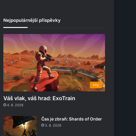
Nejpopulárnější příspěvky
Hry
Váš vlak, váš hrad: ExoTrain
4. 8. 2026
Čas je zbraň: Shards of Order
3. 8. 2026