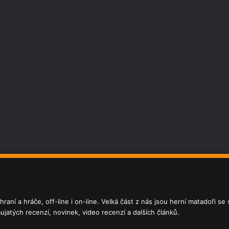
aní a hráče, off-line i on-line. Velká část z nás jsou herní matadoři s
jatých recenzí, novinek, video recenzí a dalších článků.