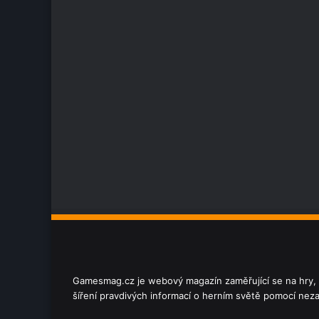
Gamesmag.cz je webový magazín zaměřující se na hry, hr
šíření pravdivých informací o herním světě pomocí nezau