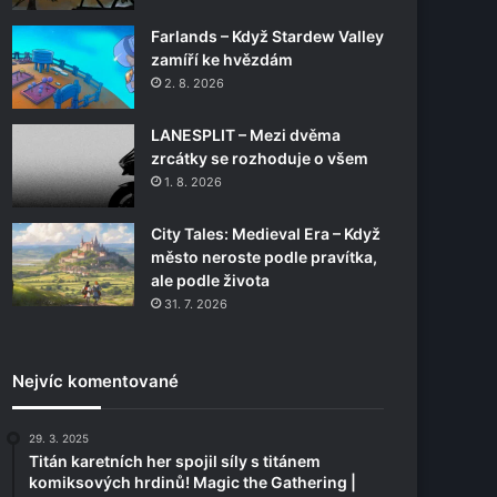
Farlands – Když Stardew Valley
zamíří ke hvězdám
2. 8. 2026
LANESPLIT – Mezi dvěma
zrcátky se rozhoduje o všem
1. 8. 2026
City Tales: Medieval Era – Když
město neroste podle pravítka,
ale podle života
31. 7. 2026
Nejvíc komentované
29. 3. 2025
Titán karetních her spojil síly s titánem
komiksových hrdinů! Magic the Gathering |