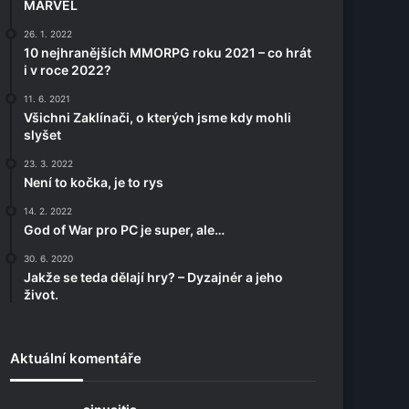
MARVEL
26. 1. 2022
10 nejhranějších MMORPG roku 2021 – co hrát
i v roce 2022?
11. 6. 2021
Všichni Zaklínači, o kterých jsme kdy mohli
slyšet
23. 3. 2022
Není to kočka, je to rys
14. 2. 2022
God of War pro PC je super, ale…
30. 6. 2020
Jakže se teda dělají hry? – Dyzajnér a jeho
život.
Aktuální komentáře