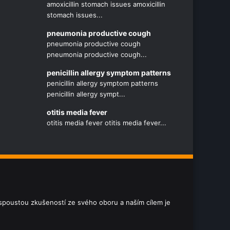
amoxicillin stomach issues amoxicillin
stomach issues...
pneumonia productive cough
pneumonia productive cough
pneumonia productive cough...
penicillin allergy symptom patterns
penicillin allergy symptom patterns
penicillin allergy sympt...
otitis media fever
otitis media fever otitis media fever...
e spoustou zkušeností ze svého oboru a naším cílem je