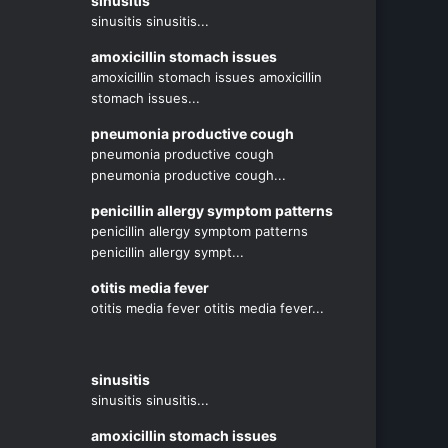
sinusitis
sinusitis sinusitis...
amoxicillin stomach issues
amoxicillin stomach issues amoxicillin
stomach issues...
pneumonia productive cough
pneumonia productive cough
pneumonia productive cough...
penicillin allergy symptom patterns
penicillin allergy symptom patterns
penicillin allergy sympt...
otitis media fever
otitis media fever otitis media fever...
sinusitis
sinusitis sinusitis...
amoxicillin stomach issues