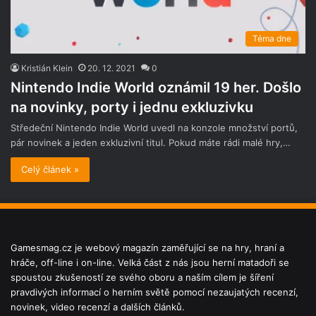
Téma dne
Kristián Klein
20. 12. 2021
0
Nintendo Indie World oznámil 19 her. Došlo
na novinky, porty i jednu exkluzivku
Středeční Nintendo Indie World uvedl na konzole množství portů,
pár novinek a jeden exkluzivní titul. Pokud máte rádi malé hry,…
Celý článek »
Gamesmag.cz je webový magazín zaměřující se na hry, hraní a
hráče, off-line i on-line. Velká část z nás jsou herní matadoři se
spoustou zkušeností ze svého oboru a naším cílem je šíření
pravdivých informací o herním světě pomocí nezaujatých recenzí,
novinek, video recenzí a dalších článků.