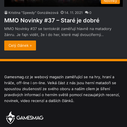
Novinky
Kristina "Speedy" Gonzálezová
14. 11. 2021
0
MMO Novinky #37 – Staré je dobré
MMO Novinky #37 se tentokrát zaměřují hlavně na matadory
žánru. Je fajn vidět, že i do her, které mají dvouciferný…
Celý článek »
Gamesmag.cz je webový magazín zaměřující se na hry, hraní a
hráče, off-line i on-line. Velká část z nás jsou herní matadoři se
spoustou zkušeností ze svého oboru a naším cílem je šíření
pravdivých informací o herním světě pomocí nezaujatých recenzí,
novinek, video recenzí a dalších článků.