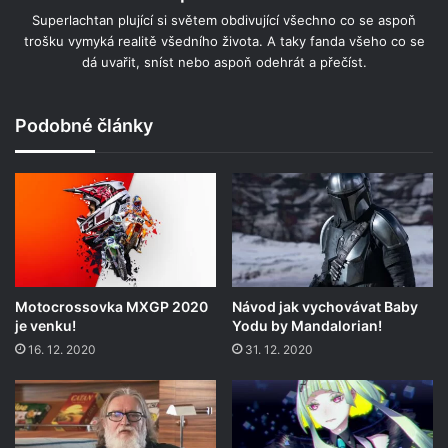
Superlachtan plující si světem obdivující všechno co se aspoň
trošku vymyká realitě všedního života. A taky fanda všeho co se
dá uvařit, sníst nebo aspoň odehrát a přečíst.
Podobné články
Motocrossovka MXGP 2020
Návod jak vychovávat Baby
je venku!
Yodu by Mandalorian!
16. 12. 2020
31. 12. 2020