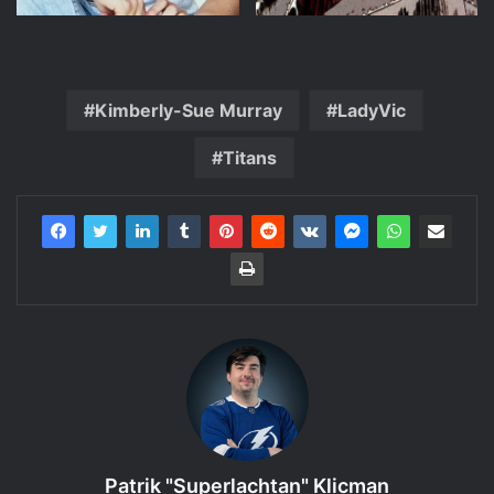
Kimberly-Sue Murray
LadyVic
Titans
Patrik "Superlachtan" Klicman