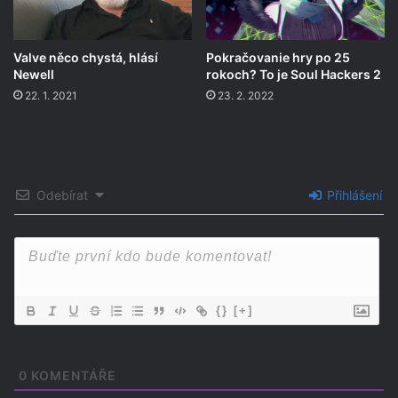
Valve něco chystá, hlásí
Pokračovanie hry po 25
Newell
rokoch? To je Soul Hackers 2
22. 1. 2021
23. 2. 2022
Odebírat
Přihlášení
{}
[+]
0
KOMENTÁŘE