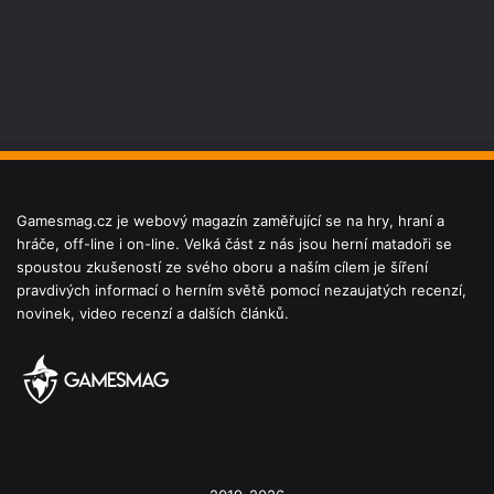
Gamesmag.cz je webový magazín zaměřující se na hry, hraní a
hráče, off-line i on-line. Velká část z nás jsou herní matadoři se
spoustou zkušeností ze svého oboru a naším cílem je šíření
pravdivých informací o herním světě pomocí nezaujatých recenzí,
novinek, video recenzí a dalších článků.