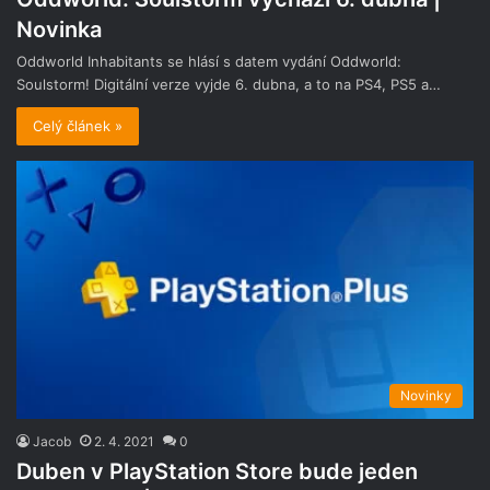
Novinka
Oddworld Inhabitants se hlásí s datem vydání Oddworld:
Soulstorm! Digitální verze vyjde 6. dubna, a to na PS4, PS5 a…
Celý článek »
Novinky
Jacob
2. 4. 2021
0
Duben v PlayStation Store bude jeden