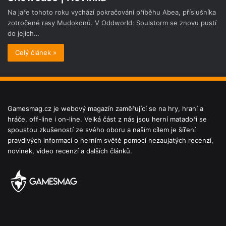
Na jaře tohoto roku vychází pokračování příběhu Abea, příslušníka
zotročené rasy Mudokonů. V Oddworld: Soulstorm se znovu pustí
do jejich…
Celý článek »
Gamesmag.cz je webový magazín zaměřující se na hry, hraní a
hráče, off-line i on-line. Velká část z nás jsou herní matadoři se
spoustou zkušeností ze svého oboru a naším cílem je šíření
pravdivých informací o herním světě pomocí nezaujatých recenzí,
novinek, video recenzí a dalších článků.