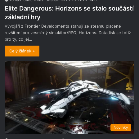
Elite Dangerous: Horizons se stalo součástí
základní hry
Vývojáři z Frontier Developments stahují ze steamu placené
rozšíření pro vesmírný simulátor/RPG, Horizons. Datadisk se totiž
pro ty, co jej…
Celý článek »
Novinky