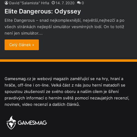
David "Salamista" Hrňa
14. 7. 2020
0
Elite Dangerous: Odyssey
Elite Dangerous – snad nejkomplexnější, největší,nejhezčí a po
všech stránkách nejlepší simulátor vesmírných lodí. On to totiž
není jen simulátor.…
Celý článek »
Gamesmag.cz je webový magazín zaměřující se na hry, hraní a
hráče, off-line i on-line. Velká část z nás jsou herní matadoři se
spoustou zkušeností ze svého oboru a naším cílem je šíření
pravdivých informací o herním světě pomocí nezaujatých recenzí,
novinek, video recenzí a dalších článků.