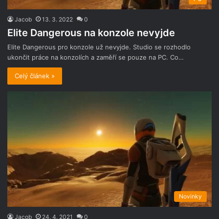
Jacob
13. 3. 2022
0
Elite Dangerous na konzole nevyjde
Elite Dangerous pro konzole už nevyjde. Studio se rozhodlo
ukončit práce na konzolích a zaměří se pouze na PC. Co…
Celý článek »
Novinky
Jacob
24. 4. 2021
0