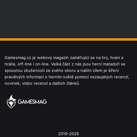
Gamesmag.cz je webový magazín zaměřující se na hry, hraní a
hráče, off-line i on-line. Velká část z nás jsou herní matadoři se
spoustou zkušeností ze svého oboru a naším cílem je šíření
pravdivých informací o herním světě pomocí nezaujatých recenzí,
novinek, video recenzí a dalších článků.
2019-2026