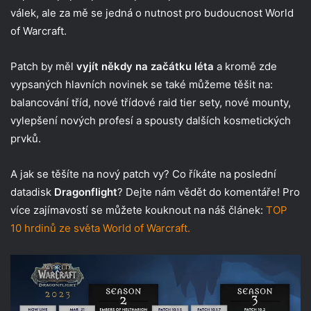
válek, ale za mě se jedná o nutnost pro budoucnost World
of Warcraft.
Patch by měl
vyjít někdy na začátku léta
a kromě zde
vypsaných hlavních novinek se také můžeme těšit na:
balancování tříd, nové třídové raid tier sety, nové mounty,
vylepšení nových profesí a spousty dalších kosmetických
prvků.
A jak se těšíte na nový patch vy? Co říkáte na poslední
datadisk
Dragonflight
? Dejte nám vědět do komentáře! Pro
více zajímavostí se můžete kouknout na náš článek:
TOP
10 hrdinů ze světa World of Warcraft.