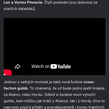
Lair
a
Vortex Pinnacle
. Čtyři poslední jsou dokonce ze
starších datadisků.
Jednou z velkých novinek je také nová funkce
cross-
faction guilds
. To znamená, že už bude jedno jestli hrajete
za Alianci, nebo Hordu. Odteď si budete moct vytvořit
guildu, kam můžou jak hráči z Aliance, tak i z Hordy. Sice to
naprosto popírá příběh a pravděpodobně i konec frakčních