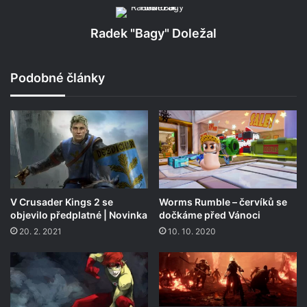
Radek "Bagy" Doležal
Podobné články
V Crusader Kings 2 se
Worms Rumble – červíků se
objevilo předplatné | Novinka
dočkáme před Vánoci
20. 2. 2021
10. 10. 2020