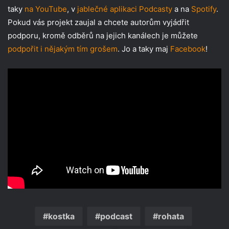
taky
na YouTube
, v
jablečné aplikaci Podcasty
a na
Spotify
.
Pokud vás projekt zaujal a chcete autorům vyjádřit
podporu, kromě odběrů na jejich kanálech je můžete
podpořit i nějakým tím grošem
. Jo a taky maj
Facebook
!
kostka
podcast
rohata