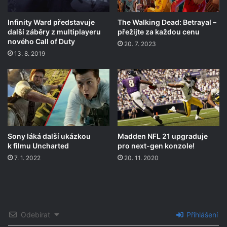
Infinity Ward představuje
The Walking Dead: Betrayal –
další záběry z multiplayeru
přežijte za každou cenu
nového Call of Duty
20. 7. 2023
13. 8. 2019
Sony láká další ukázkou
Madden NFL 21 upgraduje
k filmu Uncharted
pro next-gen konzole!
7. 1. 2022
20. 11. 2020
Odebírat
Přihlášení