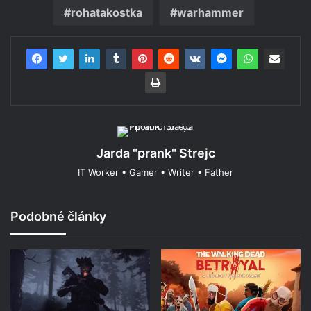
rohatakostka
warhammer
Jarda "prank" Strejc
IT Worker • Gamer • Writer • Father
Podobné články