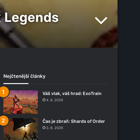
x Legends
Nejčtenější články
Váš vlak, váš hrad: ExoTrain
4. 8. 2026
Čas je zbraň: Shards of Order
3. 8. 2026