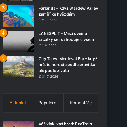
Farlands – Když Stardew Valley
zamíří ke hvězdám
2. 8. 2026
LANESPLIT – Mezi dvěma
zrcátky se rozhoduje o všem
1. 8. 2026
City Tales: Medieval Era – Když
město neroste podle pravítka,
ale podle života
31. 7. 2026
Aktuální
Populární
Komentáře
Váš vlak, váš hrad: ExoTrain