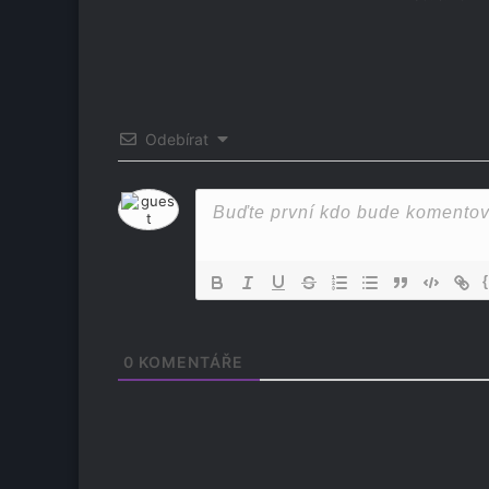
Odebírat
0
KOMENTÁŘE