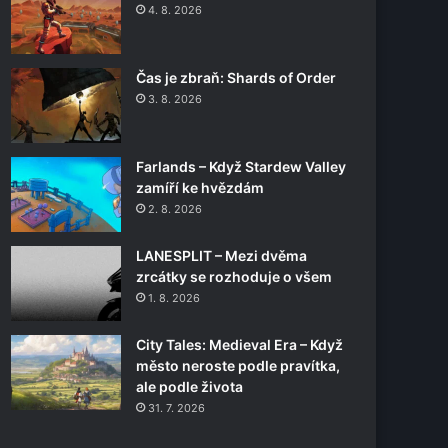
4. 8. 2026
Čas je zbraň: Shards of Order
3. 8. 2026
Farlands – Když Stardew Valley
zamíří ke hvězdám
2. 8. 2026
LANESPLIT – Mezi dvěma
zrcátky se rozhoduje o všem
1. 8. 2026
City Tales: Medieval Era – Když
město neroste podle pravítka,
ale podle života
31. 7. 2026