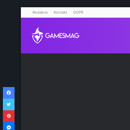
Redakce
Kontakt
GDPR
Facebook
Twitter
Pinterest
Messenger