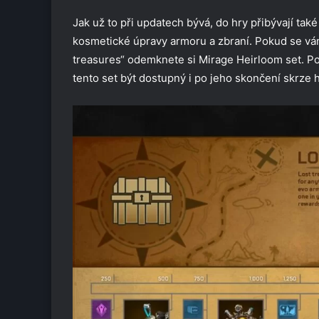
Jak už to při updatech bývá, do hry přibývají ta
kosmetické úpravy armoru a zbraní. Pokud se v
treasures“ odemknete si Mirage Heirloom set. P
tento set být dostupný i po jeho skončení skrze 