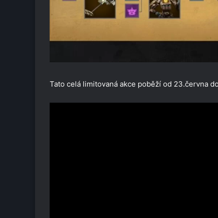
Tato celá limitovaná akce poběží od 23.června d