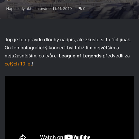
Naposledy aktualizováno: 11. 11. 2019
0
Jop je to opravdu dlouhý nadpis, ale zkuste si to říct jinak.
On ten holografický koncert byl totiž tím největším a
nejúžasnějším, co tvůrci
League of Legends
předvedli za
celých 10 let
!