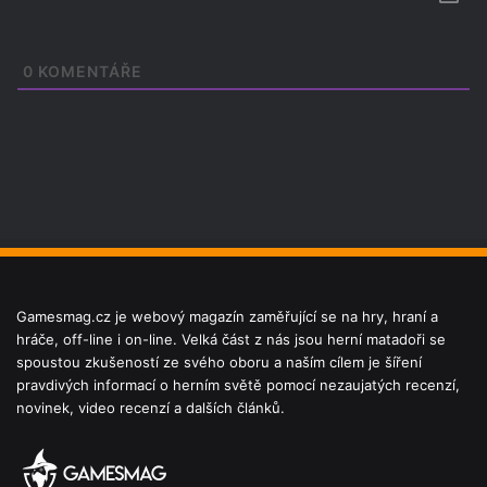
0
KOMENTÁŘE
Gamesmag.cz je webový magazín zaměřující se na hry, hraní a
hráče, off-line i on-line. Velká část z nás jsou herní matadoři se
spoustou zkušeností ze svého oboru a naším cílem je šíření
pravdivých informací o herním světě pomocí nezaujatých recenzí,
novinek, video recenzí a dalších článků.