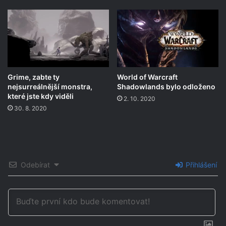
Grime, zabte ty
World of Warcraft
nejsurreálnější monstra,
Shadowlands bylo odloženo
které jste kdy viděli
2. 10. 2020
30. 8. 2020
Odebírat
Přihlášení