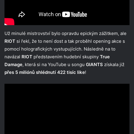
Už minulé mistrovství bylo opravdu epickým zážitkem, ale
RIOT
si řekl, že to není dost a tak proběhl opening akce s
pomocí holografických vystupujících. Následně na to
navázal
RIOT
představením hudební skupiny
True
Damage
, která si na YouTube u songu
GIANTS
získala již
přes 5 miliónů shlédnutí 422 tisíc like
!