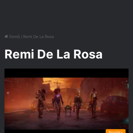
Domů
/
Remi De La Rosa
Remi De La Rosa
Novinky