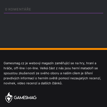
0
KOMENTÁŘE
Gamesmag.cz je webový magazín zaměřující se na hry, hraní a
hráče, off-line i on-line. Velká část z nás jsou herní matadoři se
spoustou zkušeností ze svého oboru a naším cílem je šíření
pravdivých informací o herním světě pomocí nezaujatých recenzí,
novinek, video recenzí a dalších článků.