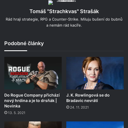
Tomáš "Strachkvas" Strašák
Rád hraji strategie, RPG a Counter-Strike. Miluju bušení do bubnů
a nemám rád kacíře.
Podobné články
Do Rogue Company přichází
J. K. Rowlingová se do
nový hrdina a je to drsňák |
Bradavic nevrátí
Novinka
24. 11. 2021
13. 5. 2021