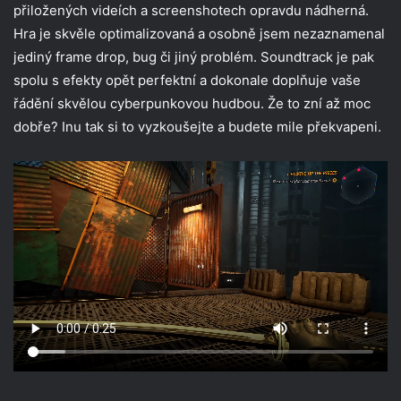
přiložených videích a screenshotech opravdu nádherná.
Hra je skvěle optimalizovaná a osobně jsem nezaznamenal
jediný frame drop, bug či jiný problém. Soundtrack je pak
spolu s efekty opět perfektní a dokonale doplňuje vaše
řádění skvělou cyberpunkovou hudbou. Že to zní až moc
dobře? Inu tak si to vyzkoušejte a budete mile překvapeni.