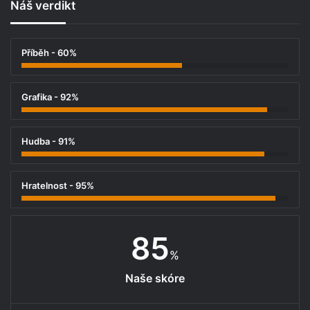
Náš verdikt
Příběh - 60%
Grafika - 92%
Hudba - 91%
Hratelnost - 95%
85
%
Naše skóre