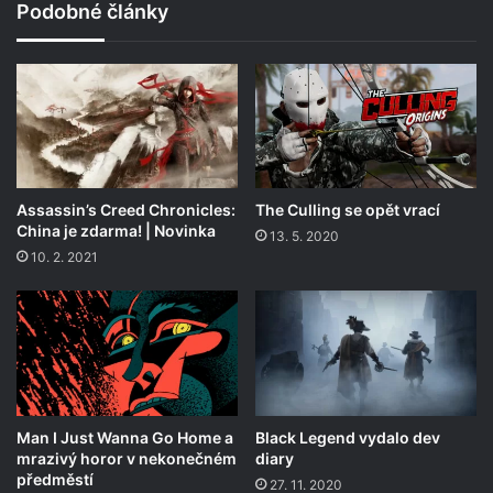
Podobné články
Assassin’s Creed Chronicles:
The Culling se opět vrací
China je zdarma! | Novinka
13. 5. 2020
10. 2. 2021
Man I Just Wanna Go Home a
Black Legend vydalo dev
mrazivý horor v nekonečném
diary
předměstí
27. 11. 2020