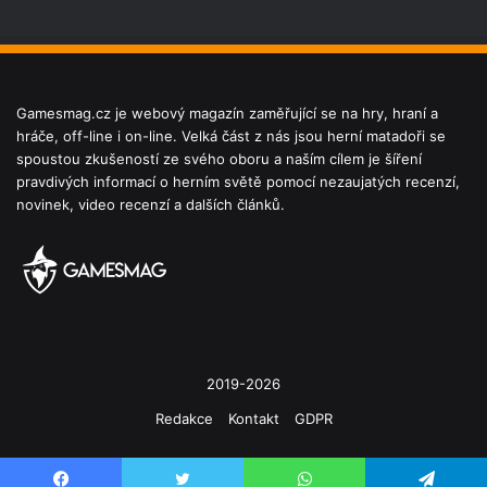
Gamesmag.cz je webový magazín zaměřující se na hry, hraní a
hráče, off-line i on-line. Velká část z nás jsou herní matadoři se
spoustou zkušeností ze svého oboru a naším cílem je šíření
pravdivých informací o herním světě pomocí nezaujatých recenzí,
novinek, video recenzí a dalších článků.
2019-2026
Redakce
Kontakt
GDPR