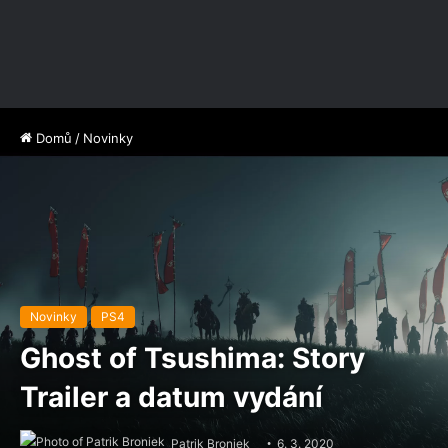
Domů
/
Novinky
Novinky
PS4
Ghost of Tsushima: Story
Trailer a datum vydání
Patrik Broniek
6. 3. 2020