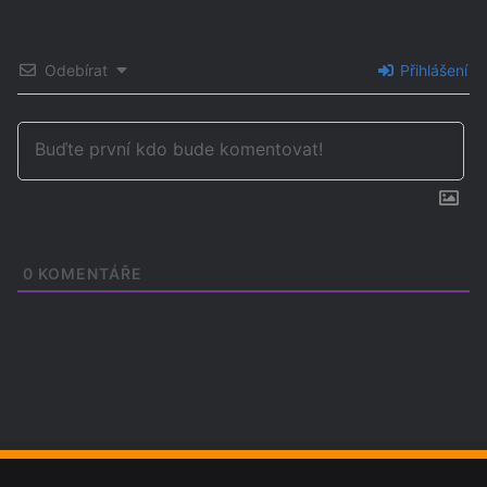
Odebírat
Přihlášení
0
KOMENTÁŘE