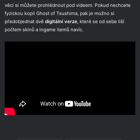
věci si můžete prohlédnout pod videem. Pokud nechcete
fyzickou kopii Ghost of Tsushima, pak je možno si
předobjednat dvě
digitální verze
, které se od sebe liší
počtem skinů a ingame itemů navíc.