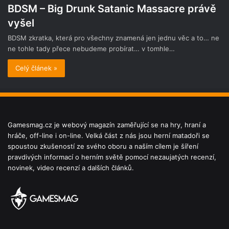
BDSM – Big Drunk Satanic Massacre právě
vyšel
BDSM zkratka, která pro všechny znamená jen jednu věc a to… ne
ne tohle tady přece nebudeme probírat… v tomhle…
Celý článek »
Gamesmag.cz je webový magazín zaměřující se na hry, hraní a
hráče, off-line i on-line. Velká část z nás jsou herní matadoři se
spoustou zkušeností ze svého oboru a naším cílem je šíření
pravdivých informací o herním světě pomocí nezaujatých recenzí,
novinek, video recenzí a dalších článků.