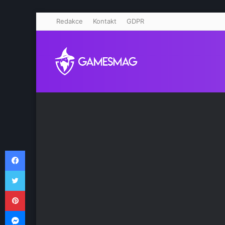
Redakce
Kontakt
GDPR
Facebook
Twitter
Pinterest
Messenger