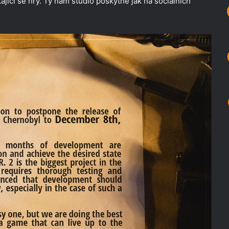
ající se hry. Ty nám studio poskytne jak na sociálních