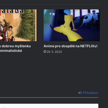
es dobrou myšlenku
Anime pro dospělé na NETFLIXu!
minimalistické
29. 5. 2023
Přihlášení