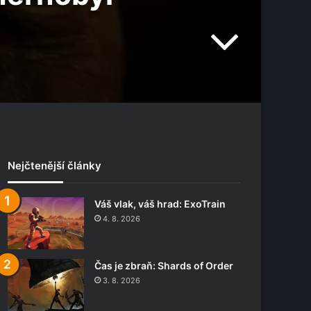
Nejčtenější články
Váš vlak, váš hrad: ExoTrain
4. 8. 2026
Čas je zbraň: Shards of Order
3. 8. 2026