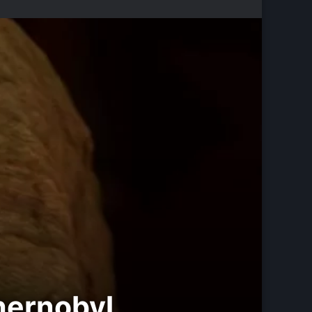
Chernobyl