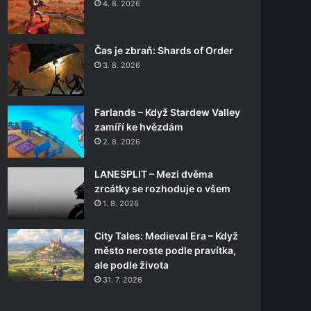
4. 8. 2026
Čas je zbraň: Shards of Order
3. 8. 2026
Farlands – Když Stardew Valley
zamíří ke hvězdám
2. 8. 2026
LANESPLIT – Mezi dvěma
zrcátky se rozhoduje o všem
1. 8. 2026
City Tales: Medieval Era – Když
město neroste podle pravítka,
ale podle života
31. 7. 2026