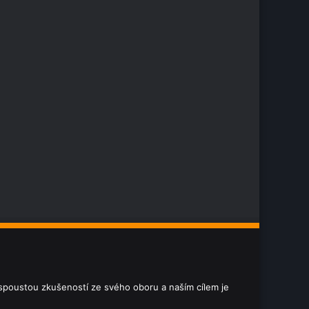
e spoustou zkušeností ze svého oboru a naším cílem je