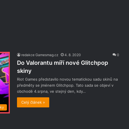
redakce Gamesmag.cz
4. 8. 2020
0
Do Valorantu míří nové Glitchpop
skiny
Riot Games představilo novou tematickou sadu skinů na
předměty se jménem Glitchpop. Tato sada se objeví v
obchodě 4.srpna, ve stejný den, kdy…
Celý článek »
nky