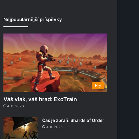
Nejpopulárnější příspěvky
Hry
Váš vlak, váš hrad: ExoTrain
4. 8. 2026
Čas je zbraň: Shards of Order
3. 8. 2026