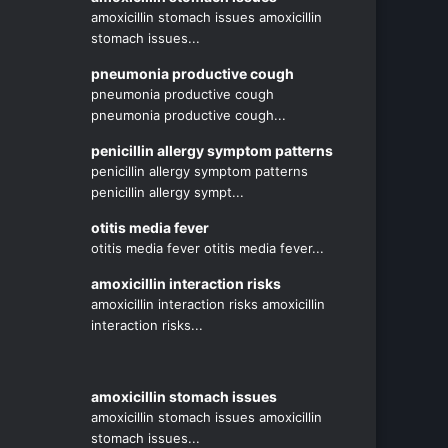
amoxicillin stomach issues amoxicillin
stomach issues...
pneumonia productive cough
pneumonia productive cough
pneumonia productive cough...
penicillin allergy symptom patterns
penicillin allergy symptom patterns
penicillin allergy sympt...
otitis media fever
otitis media fever otitis media fever...
amoxicillin interaction risks
amoxicillin interaction risks amoxicillin
interaction risks...
amoxicillin stomach issues
amoxicillin stomach issues amoxicillin
stomach issues...