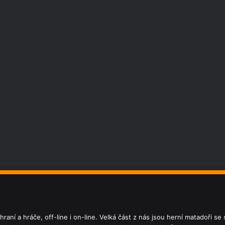
aní a hráče, off-line i on-line. Velká část z nás jsou herní matadoři s