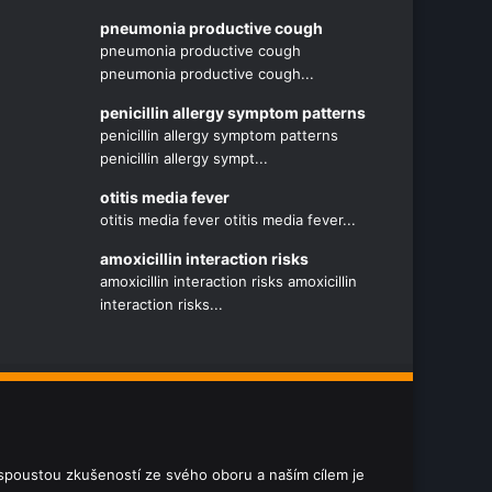
pneumonia productive cough
pneumonia productive cough
pneumonia productive cough...
penicillin allergy symptom patterns
penicillin allergy symptom patterns
penicillin allergy sympt...
otitis media fever
otitis media fever otitis media fever...
amoxicillin interaction risks
amoxicillin interaction risks amoxicillin
interaction risks...
e spoustou zkušeností ze svého oboru a naším cílem je