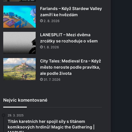
Farlands – Když Stardew Valley
zamíří ke hvězdám
2. 8. 2026
LANESPLIT – Mezi dvěma
zrcátky se rozhoduje o všem
1. 8. 2026
City Tales: Medieval Era – Když
město neroste podle pravítka,
ale podle života
31. 7. 2026
Nejvíc komentované
29. 3. 2025
Titán karetních her spojil síly s titánem
komiksových hrdinů! Magic the Gathering |