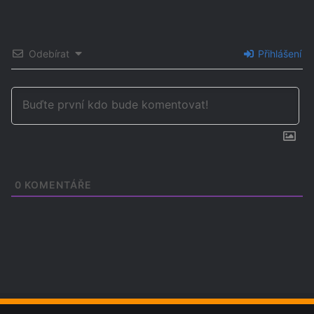
Odebírat
Přihlášení
0
KOMENTÁŘE