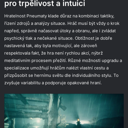
pro trpělivost a intuici
Hratelnost Pneumaty klade důraz na kombinaci taktiky,
řízení zdrojů a analýzy situace. Hráč musí být vždy o krok
napřed, správně načasovat útoky a obranu, ale i zvládat
psychický tlak a nečekané situace. Obtížnost je dobře
nastavená tak, aby byla motivující, ale zároveň
respektovala fakt, že hra není rychlou akcí, nýbrž
meditativním procesem přežití. Různé možnosti upgradu a
specializace umožňují hráčům nalézt vlastní cestu a
přizpůsobit se hernímu světu dle individuálního stylu. To
zvyšuje variabilitu a podporuje opakované hraní.