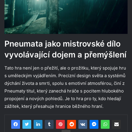
Pneumata jako mistrovské dílo
vyvolávající dojem a přemýšlení
Tato hra není jen o přežití, ale o prožitku, který spojuje hru
s uměleckým vyjádřením. Precizní design světa a systémů
dýchání života a smrti, spolu s emotivní atmosférou, činí z
Pneumaty titul, který zanechá hráče s pocitem hlubokého
propojení a nových pohledů. Je to hra pro ty, kdo hledají
zážitek, který přesahuje hranice běžného hraní.