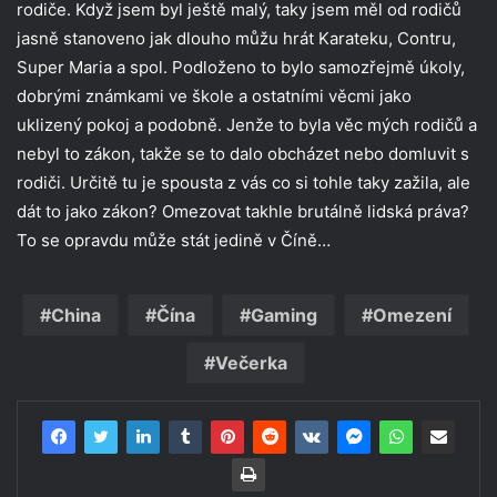
rodiče. Když jsem byl ještě malý, taky jsem měl od rodičů
jasně stanoveno jak dlouho můžu hrát Karateku, Contru,
Super Maria a spol. Podloženo to bylo samozřejmě úkoly,
dobrými známkami ve škole a ostatními věcmi jako
uklizený pokoj a podobně. Jenže to byla věc mých rodičů a
nebyl to zákon, takže se to dalo obcházet nebo domluvit s
rodiči. Určitě tu je spousta z vás co si tohle taky zažila, ale
dát to jako zákon? Omezovat takhle brutálně lidská práva?
To se opravdu může stát jedině v Číně…
China
Čína
Gaming
Omezení
Večerka