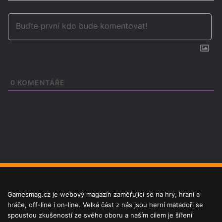
0
KOMENTÁŘE
Gamesmag.cz je webový magazín zaměřující se na hry, hraní a
hráče, off-line i on-line. Velká část z nás jsou herní matadoři se
spoustou zkušeností ze svého oboru a naším cílem je šíření