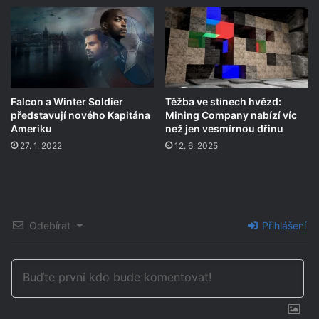
Falcon a Winter Soldier
Těžba ve stínech hvězd:
představují nového Kapitána
Mining Company nabízí víc
Ameriku
než jen vesmírnou dřinu
27. 1. 2022
12. 6. 2025
Odebírat
Přihlášení