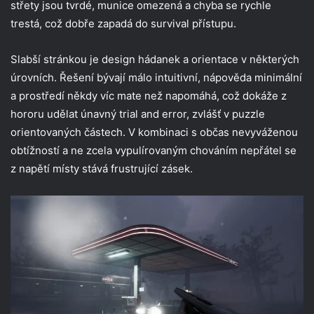
střety jsou tvrdé, munice omezená a chyba se rychle
trestá, což dobře zapadá do survival přístupu.
Slabší stránkou je design hádanek a orientace v některých
úrovních. Řešení bývají málo intuitivní, nápověda minimální
a prostředí někdy víc mate než napomáhá, což dokáže z
hororu udělat únavný trial and error, zvlášť v puzzle
orientovaných částech. V kombinaci s občas nevyváženou
obtížností a ne zcela vypulírovaným chováním nepřátel se
z napětí místy stává frustrující zásek.