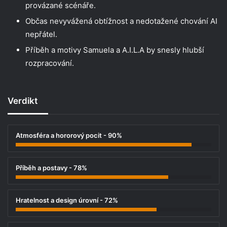
provázané scénáře.
Občas nevyvážená obtížnost a nedotažené chování AI
nepřátel.
Příběh a motivy Samuela a A.I.L.A by snesly hlubší
rozpracování.
Verdikt
Atmosféra a hororový pocit - 90%
Příběh a postavy - 78%
Hratelnost a design úrovní - 72%