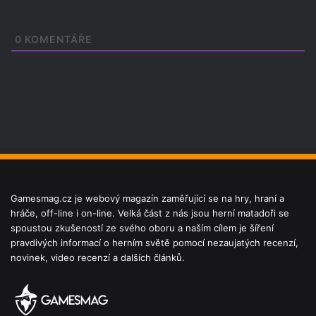
0
KOMENTÁŘE
Gamesmag.cz je webový magazín zaměřující se na hry, hraní a
hráče, off-line i on-line. Velká část z nás jsou herní matadoři se
spoustou zkušeností ze svého oboru a naším cílem je šíření
pravdivých informací o herním světě pomocí nezaujatých recenzí,
novinek, video recenzí a dalších článků.