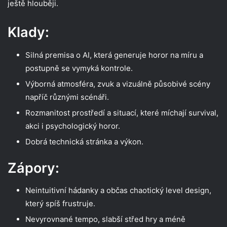
ještě hlouběji.
Klady:
Silná premisa o AI, která generuje horor na míru a
postupně se vymyká kontrole.
Výborná atmosféra, zvuk a vizuálně působivé scény
napříč různými scénáři.
Rozmanitost prostředí a situací, které míchají survival,
akci i psychologický horor.
Dobrá technická stránka a výkon.​
Zápory:
Neintuitivní hádanky a občas chaotický level design,
který spíš frustruje.
Nevyrovnané tempo, slabší střed hry a méně