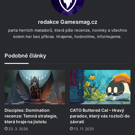
redakce Gamesmag.cz
parta herních matadorů, která píše recenze, novinky a všechno
kolem her bez příkras. Hrajeme, hodnotíme, informujeme.
Podobné články
Disciples: Domination
CATO Buttered Cat – Hravý
recenze: Temná strategie,
paradox, který vás roztočí do
která hraje na jistotu
závratí
23. 3. 2026
13. 11. 2025