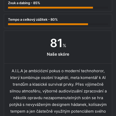
Zvuk a dabing - 85%
Tempo a celkový zážitek - 80%
81
%
Naše skóre
A.I.L.A je ambiciózní pokus o moderní technohoror,
který kombinuje osobní tragédii, meta komentář k AI
trendům a klasické survival prvky. Přes výjimečně
silnou atmosféru, výborné audiovizuální zpracování a
několik opravdu nezapomenutelných scén se hra
potýká s nevyváženým designem hádanek, kolísavým
tempem a jen částečně využitým potenciálem svého