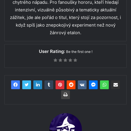
chytrého nápadu. Pro fanoušky hororu, kteří hledají
intenzivní, vizuálně působivý a tematicky aktuální
zážitek, jde ale pořád o titul, který stojí za pozornost, i
když spíš jako znepokojivý experiment než nový
žánrový etalon.
User Rating:
Be the first one !