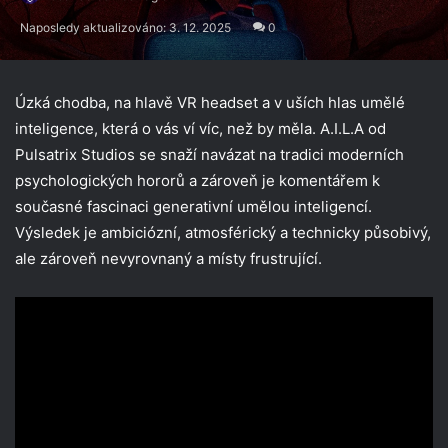
Naposledy aktualizováno: 3. 12. 2025
0
Úzká chodba, na hlavě VR headset a v uších hlas umělé
inteligence, která o vás ví víc, než by měla. A.I.L.A od
Pulsatrix Studios se snaží navázat na tradici moderních
psychologických hororů a zároveň je komentářem k
současné fascinaci generativní umělou inteligencí.
Výsledek je ambiciózní, atmosférický a technicky působivý,
ale zároveň nevyrovnaný a místy frustrující.